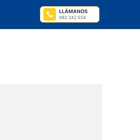
LLÁMANOS
982 242 504