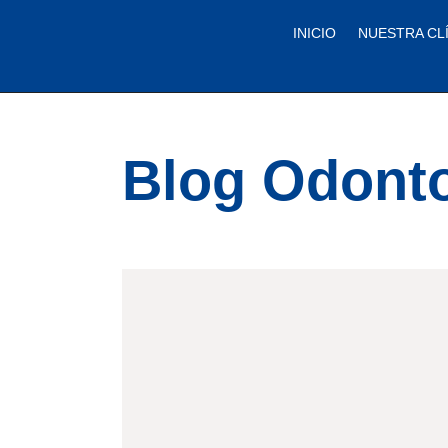
INICIO
NUESTRA CL
Blog Odont