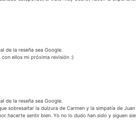
nal de la reseña sea Google.
con ellos mi próxima revisión :)
nal de la reseña sea Google.
 sobresaltar la dulzura de Carmen y la simpatía de Juan Ca
 por hacerte sentir bien. Yo no lo dudo han sido y siguen s