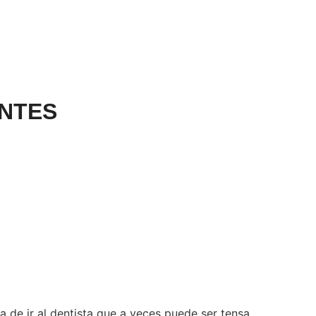
ENTES
a de ir al dentista que a veces puede ser tensa