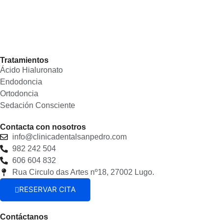
Tratamientos
Ácido Hialuronato
Endodoncia
Ortodoncia
Sedación Consciente
Contacta con nosotros
info@clinicadentalsanpedro.com
982 242 504
606 604 832
Rua Circulo das Artes nº18, 27002 Lugo.
RESERVAR CITA
Contáctanos