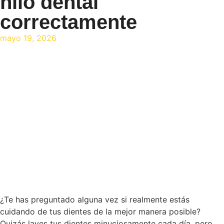
hilo dental
correctamente
mayo 19, 2026
¿Te has preguntado alguna vez si realmente estás
cuidando de tus dientes de la mejor manera posible?
Quizás laves tus dientes minuciosamente cada día, pero