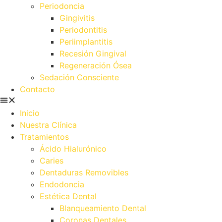
Periodoncia
Gingivitis
Periodontitis
Periimplantitis
Recesión Gingival
Regeneración Ósea
Sedación Consciente
Contacto
Inicio
Nuestra Clínica
Tratamientos
Ácido Hialurónico
Caries
Dentaduras Removibles
Endodoncia
Estética Dental
Blanqueamiento Dental
Coronas Dentales