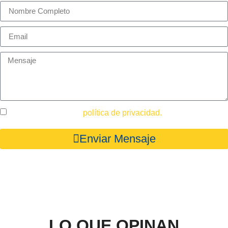
He leído y acepto la
política de privacidad.
Enviar Mensaje
LO QUE OPINAN