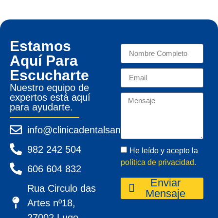
Estamos
Aquí Para
Escucharte
Nuestro equipo de
expertos está aquí
para ayudarte.
info@clinicadentalsanpedro.com
982 242 504
He leído y acepto la
política de privacidad.
606 604 832
Enviar
Rua Circulo das
Mensaje
Artes nº18,
27002 Lugo.