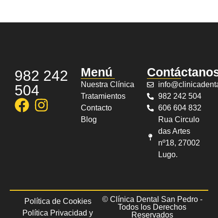
Menú
Contáctano
982 242
Nuestra Clínica
info@clinicaden
504
Tratamientos
982 242 504
Contacto
606 604 832
Blog
Rua Circulo
das Artes
nº18, 27002
Lugo.
© Clínica Dental San Pedro -
Política de Cookies
Todos los Derechos
Política Privacidad y
Reservados