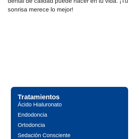
dental de calidad puede hacer en tu vida. ¡Tu
sonrisa merece lo mejor!
Tratamientos
Ácido Hialuronato
Endodoncia
Ortodoncia
Sedación Consciente