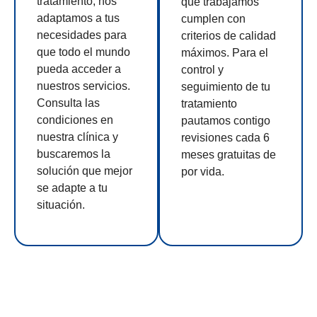
tratamiento, nos
que trabajamos
adaptamos a tus
cumplen con
necesidades para
criterios de calidad
que todo el mundo
máximos. Para el
pueda acceder a
control y
nuestros servicios.
seguimiento de tu
Consulta las
tratamiento
condiciones en
pautamos contigo
nuestra clínica y
revisiones cada 6
buscaremos la
meses gratuitas de
solución que mejor
por vida.
se adapte a tu
situación.