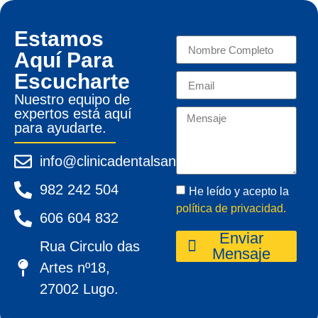
Estamos
Aquí Para
Escucharte
Nuestro equipo de
expertos está aquí
para ayudarte.
info@clinicadentalsanpedro.com
982 242 504
He leído y acepto la
política de privacidad.
606 604 832
Enviar
Rua Circulo das
Mensaje
Artes nº18,
27002 Lugo.