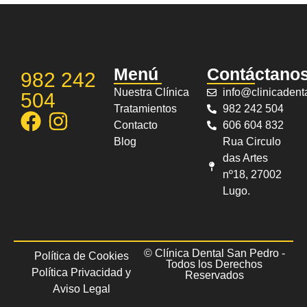
Menú
Contáctano
982 242
Nuestra Clínica
info@clinicaden
504
Tratamientos
982 242 504
Contacto
606 604 832
Blog
Rua Circulo
das Artes
nº18, 27002
Lugo.
© Clínica Dental San Pedro -
Política de Cookies
Todos los Derechos
Política Privacidad y
Reservados
Aviso Legal