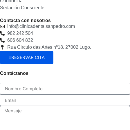
Ortodoncia
Sedación Consciente
Contacta con nosotros
info@clinicadentalsanpedro.com
982 242 504
606 604 832
Rua Circulo das Artes nº18, 27002 Lugo.
RESERVAR CITA
Contáctanos