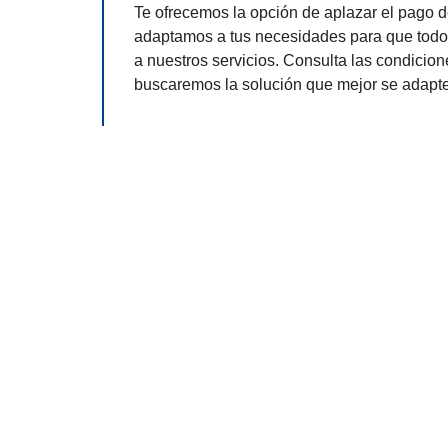
Te ofrecemos la opción de aplazar el pago de
adaptamos a tus necesidades para que tod
a nuestros servicios. Consulta las condicion
buscaremos la solución que mejor se adapte 
Estamos Aquí Par
Nuestro equipo de expertos e