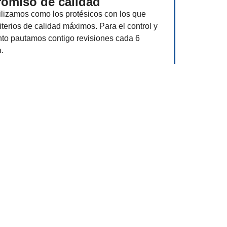
omiso de calidad
tilizamos como los protésicos con los que
terios de calidad máximos. Para el control y
nto pautamos contigo revisiones cada 6
.