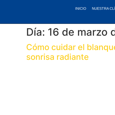
contenido
INICIO
NUESTRA CL
Día:
16 de marzo 
Cómo cuidar el blanqu
sonrisa radiante