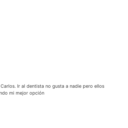
rlos. Ir al dentista no gusta a nadie pero ellos
iendo mi mejor opción