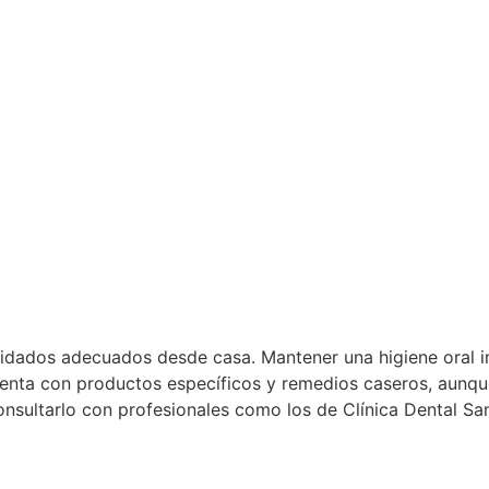
uidados adecuados desde casa. Mantener una higiene oral imp
menta con productos específicos y remedios caseros, aunqu
onsultarlo con profesionales como los de Clínica Dental S