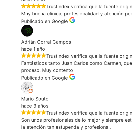
Trustindex verifica que la fuente origi
Muy buena clínica, profesionalidad y atención pe
Publicado en Google
Adrián Corral Campos
hace 1 año
Trustindex verifica que la fuente origi
Fantásticos tanto Juan Carlos como Carmen, que 
proceso. Muy contento
Publicado en Google
Mario Souto
hace 3 años
Trustindex verifica que la fuente origi
Son unos profesionales de lo mejor y siempre es
la atención tan estupenda y profesional.