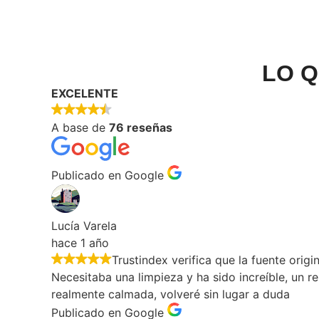
LO Q
EXCELENTE
A base de
76 reseñas
Publicado en Google
Lucía Varela
hace 1 año
Trustindex verifica que la fuente origi
Necesitaba una limpieza y ha sido increíble, un r
realmente calmada, volveré sin lugar a duda
Publicado en Google