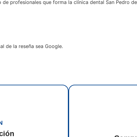
 de profesionales que forma la clínica dental San Pedro de
nal de la reseña sea Google.
N
ción