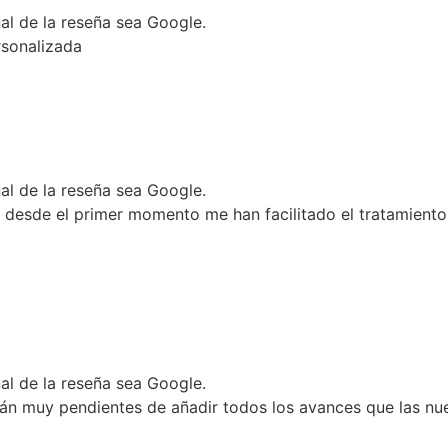
nal de la reseña sea Google.
rsonalizada
nal de la reseña sea Google.
desde el primer momento me han facilitado el tratamiento 
nal de la reseña sea Google.
tán muy pendientes de añadir todos los avances que las nu