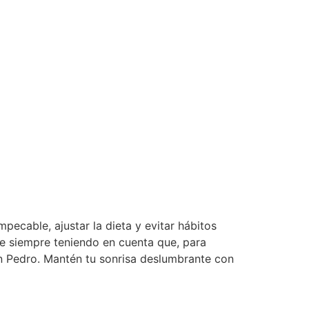
ecable, ajustar la dieta y evitar hábitos
e siempre teniendo en cuenta que, para
an Pedro. Mantén tu sonrisa deslumbrante con