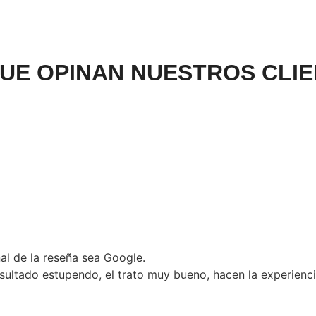
UE OPINAN NUESTROS CLI
nal de la reseña sea Google.
esultado estupendo, el trato muy bueno, hacen la experienci