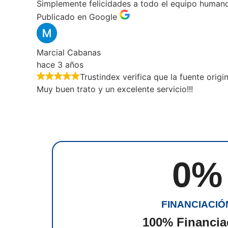
Simplemente felicidades a todo el equipo humano
Publicado en Google
Marcial Cabanas
hace 3 años
Trustindex verifica que la fuente origi
Muy buen trato y un excelente servicio!!!
0
%
FINANCIACIÓ
100% Financia