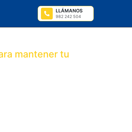
LLÁMANOS
982 242 504
ara mantener tu