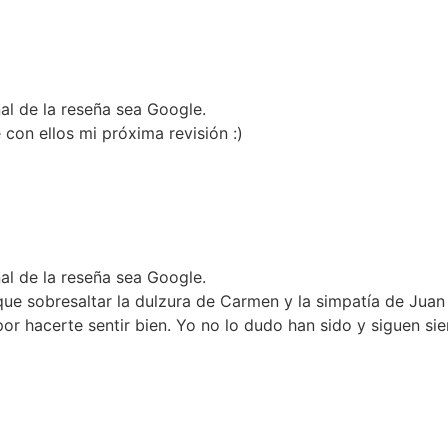
nal de la reseña sea Google.
con ellos mi próxima revisión :)
nal de la reseña sea Google.
 sobresaltar la dulzura de Carmen y la simpatía de Juan Ca
 por hacerte sentir bien. Yo no lo dudo han sido y siguen s