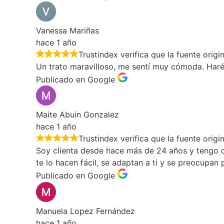
Vanessa Mariñas
hace 1 año
Trustindex verifica que la fuente origi
Un trato maravilloso, me sentí muy cómoda. Haré 
Publicado en Google
Maite Abuin Gonzalez
hace 1 año
Trustindex verifica que la fuente origi
Soy clienta desde hace más de 24 años y tengo que
te lo hacen fácil, se adaptan a ti y se preocupan
Publicado en Google
Manuela Lopez Fernández
hace 1 año