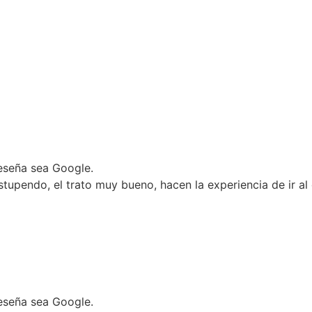
 reseña sea Google.
estupendo, el trato muy bueno, hacen la experiencia de ir a
 reseña sea Google.