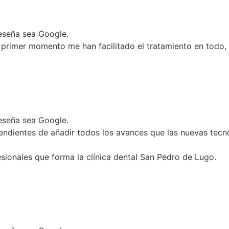
 reseña sea Google.
primer momento me han facilitado el tratamiento en todo, 
 reseña sea Google.
ndientes de añadir todos los avances que las nuevas tecno
ionales que forma la clínica dental San Pedro de Lugo.