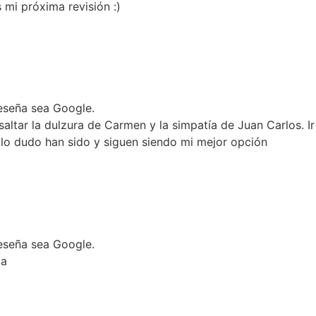
 mi próxima revisión :)
 reseña sea Google.
ar la dulzura de Carmen y la simpatía de Juan Carlos. Ir al
o lo dudo han sido y siguen siendo mi mejor opción
 reseña sea Google.
da