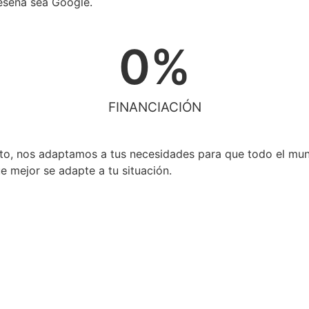
 reseña sea Google.
0
%
FINANCIACIÓN
nto, nos adaptamos a tus necesidades para que todo el mun
e mejor se adapte a tu situación.