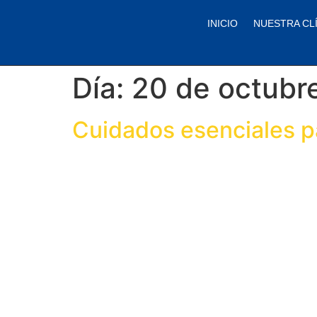
contenido
INICIO
NUESTRA CL
Día:
20 de octubr
Cuidados esenciales pa