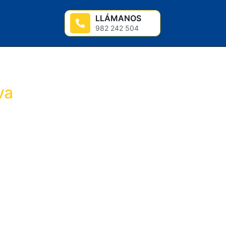
LLÁMANOS
982 242 504
va