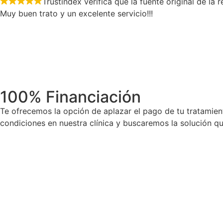
Trustindex verifica que la fuente original de la
Muy buen trato y un excelente servicio!!!
100% Financiación
Te ofrecemos la opción de aplazar el pago de tu tratamie
condiciones en nuestra clínica y buscaremos la solución qu
Compromiso de calidad