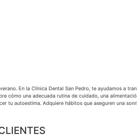
erano. En la Clínica Dental San Pedro, te ayudamos a trans
ubre cómo una adecuada rutina de cuidado, una alimentació
cer tu autoestima. Adquiere hábitos que aseguren una sonris
CLIENTES