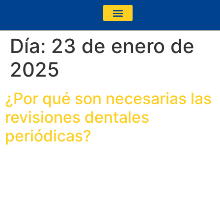
contenido
NUESTRA CLÍNICA
Día:
23 de enero de
2025
¿Por qué son necesarias las
revisiones dentales
periódicas?