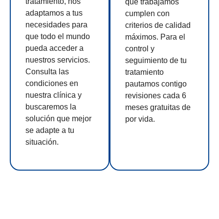
tratamiento, nos
que trabajamos
adaptamos a tus
cumplen con
necesidades para
criterios de calidad
que todo el mundo
máximos. Para el
pueda acceder a
control y
nuestros servicios.
seguimiento de tu
Consulta las
tratamiento
condiciones en
pautamos contigo
nuestra clínica y
revisiones cada 6
buscaremos la
meses gratuitas de
solución que mejor
por vida.
se adapte a tu
situación.